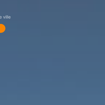
 ville