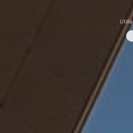
Utili