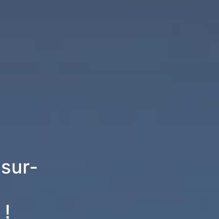
-sur-
 !