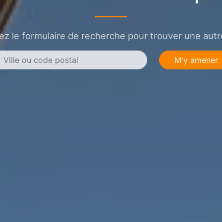
sez le formulaire de recherche pour trouver une autre
M'y amener