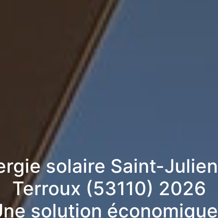
ergie solaire Saint-Julie
Terroux (53110) 2026
ne solution économique