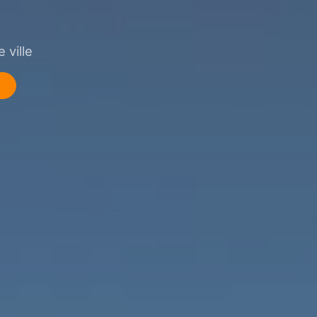
 ville