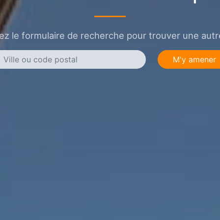
sez le formulaire de recherche pour trouver une autre
M'y amener