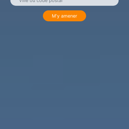
M'y amener