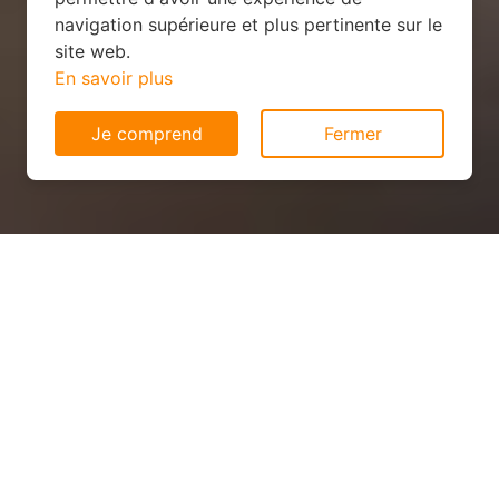
navigation supérieure et plus pertinente sur le
site web.
En savoir plus
Je comprend
Fermer
Panneau solaire pas cher à
Saint-Mars-sur-la-Futaie
(53220)