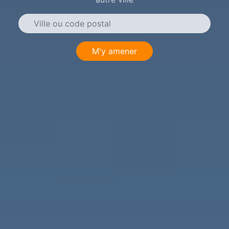
M'y amener