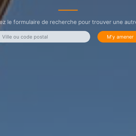
sez le formulaire de recherche pour trouver une autre
M'y amener