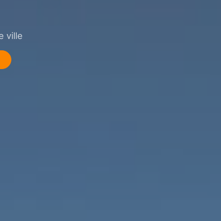
 ville