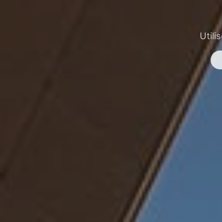
Utili