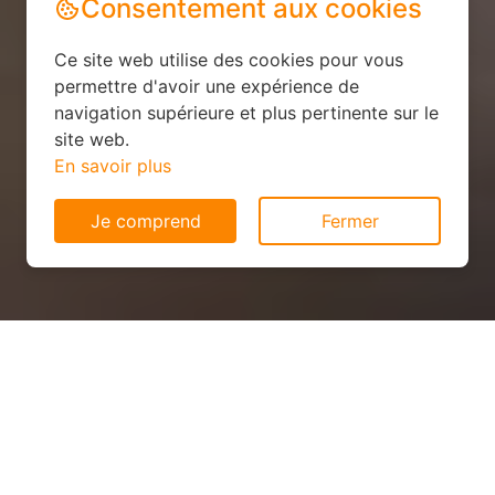
Consentement aux cookies
Ce site web utilise des cookies pour vous
permettre d'avoir une expérience de
navigation supérieure et plus pertinente sur le
site web.
En savoir plus
Je comprend
Fermer
Installation solaire pas cher à
Uruffe (54112)