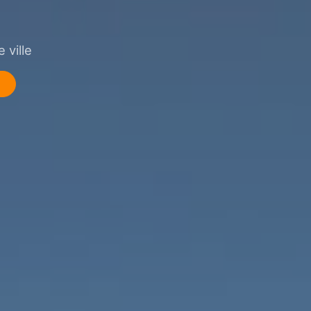
 ville