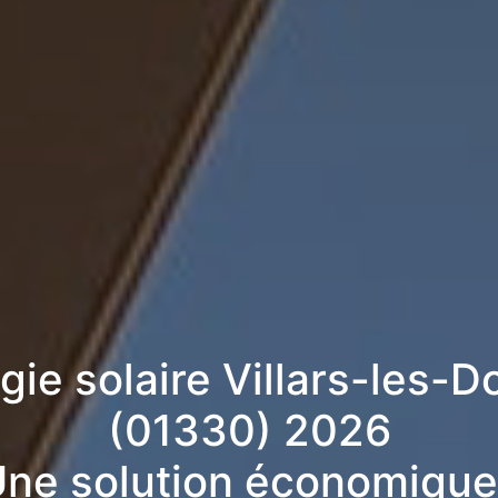
rgie solaire Villars-les-
(01330) 2026
ne solution économique