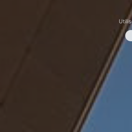
Utili