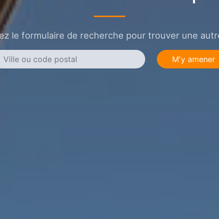
sez le formulaire de recherche pour trouver une autre
M'y amener