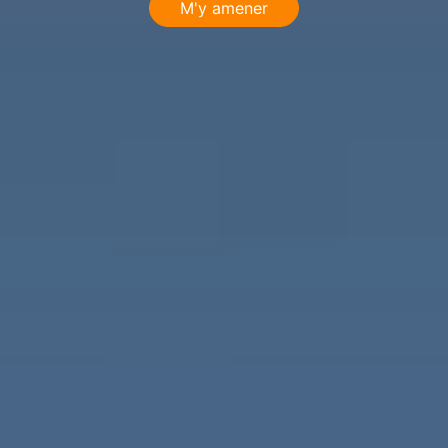
M'y amener